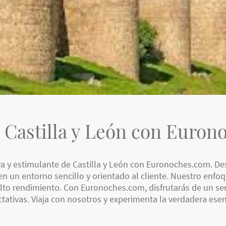
 Castilla y León con Euron
va y estimulante de Castilla y León con Euronoches.com. De
en un entorno sencillo y orientado al cliente. Nuestro enfoq
 alto rendimiento. Con Euronoches.com, disfrutarás de un se
ctativas. Viaja con nosotros y experimenta la verdadera esen