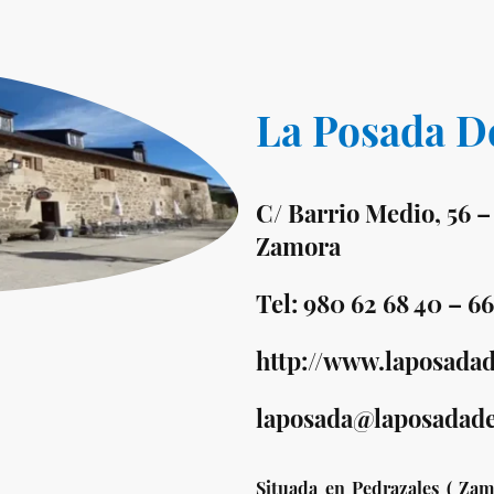
La Posada D
C/ Barrio Medio, 56
Zamora
Tel: 980 62 68 40 – 66
http://www.laposada
laposada@laposadade
Situada en Pedrazales ( Zam