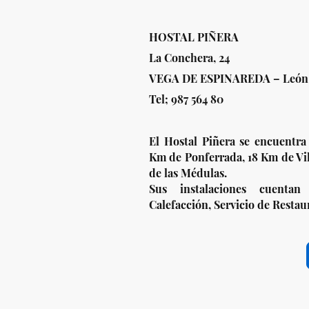
HOSTAL PIÑERA
La Conchera, 24
VEGA DE ESPINAREDA – León
Tel; 987 564 80
El Hostal Piñera se encuentra
Km de Ponferrada, 18 Km de Vil
de las Médulas.
Sus instalaciones cuentan
Calefacción, Servicio de Restau