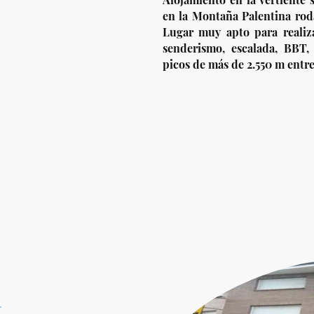
en la Montaña Palentina rod
Lugar muy apto para realiza
senderismo, escalada, BBT, 
picos de más de 2.550 m entre
a