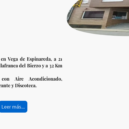
 en Vega de Espinareda, a 21
lafranca del Bierzo y a 32 Km
 con Aire Acondicionado,
rante y Discoteca.
Leer más...