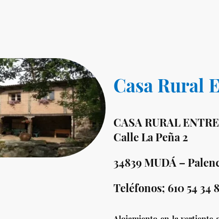
Casa Rural 
CASA RURAL ENTR
Calle La Peña 2
34839 MUDÁ – Palenc
Teléfonos; 610 54 34 8
Alojamiento en la vertiente 