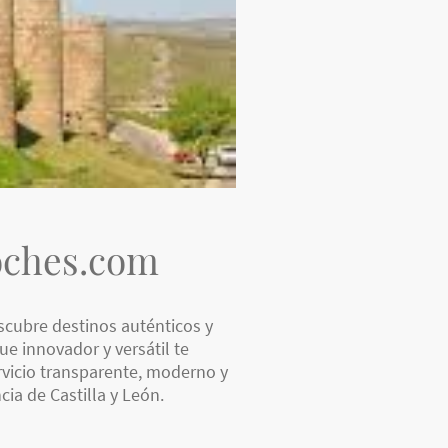
oches.com
scubre destinos auténticos y
ue innovador y versátil te
rvicio transparente, moderno y
cia de Castilla y León.