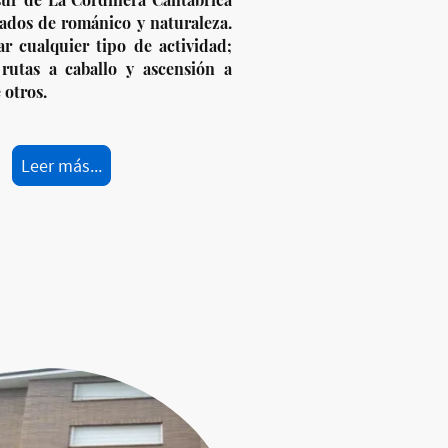
ados de románico y naturaleza.
r cualquier tipo de actividad;
rutas a caballo y ascensión a
 otros.
Leer más...