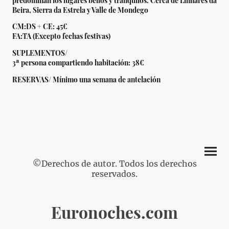
Beira, Sierra da Estrela y Valle de Mondego
CM:DS + CE: 45€
FA:TA (Excepto fechas festivas)
SUPLEMENTOS/
3ª persona compartiendo habitación: 38€
RESERVAS/ Mínimo una semana de antelación
©Derechos de autor. Todos los derechos
reservados.
Euronoches.com