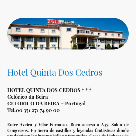
Hotel Quinta Dos Cedros
HOTEL QUINTA DOS CEDROS * * *
Celórico da Beira
CELORICO DA BEIRA – Portugal
Tel.00 351 271 74 90 00
Entre Aveiro y Vilar Formoso. Buen acceso a A35. Salon de
Congresos. En tierra de castillos y leyendas fantásticas donde
predominan los lugares bellos y tranquilos. Cerca de Linhares da