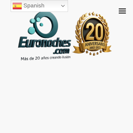
Spanish